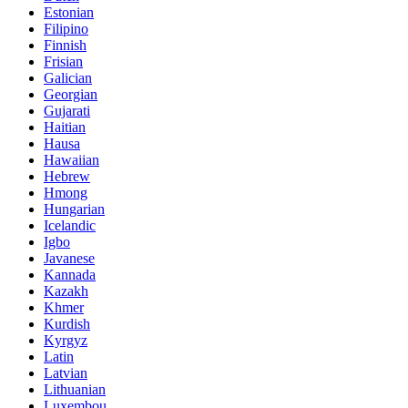
Estonian
Filipino
Finnish
Frisian
Galician
Georgian
Gujarati
Haitian
Hausa
Hawaiian
Hebrew
Hmong
Hungarian
Icelandic
Igbo
Javanese
Kannada
Kazakh
Khmer
Kurdish
Kyrgyz
Latin
Latvian
Lithuanian
Luxembou..