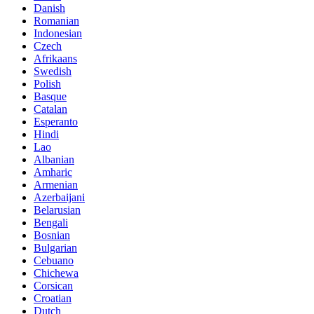
Danish
Romanian
Indonesian
Czech
Afrikaans
Swedish
Polish
Basque
Catalan
Esperanto
Hindi
Lao
Albanian
Amharic
Armenian
Azerbaijani
Belarusian
Bengali
Bosnian
Bulgarian
Cebuano
Chichewa
Corsican
Croatian
Dutch