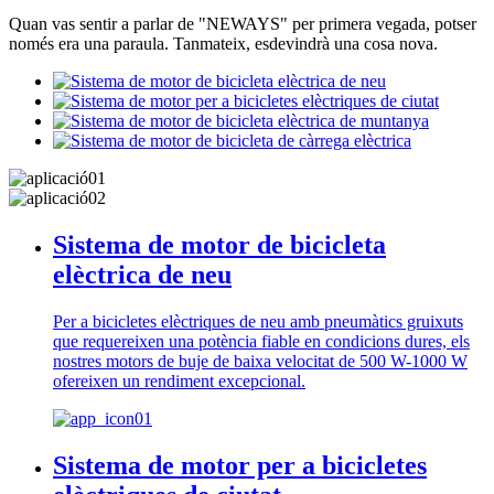
Quan vas sentir a parlar de "NEWAYS" per primera vegada, potser
només era una paraula. Tanmateix, esdevindrà una cosa nova.
Sistema de motor de bicicleta
elèctrica de neu
Per a bicicletes elèctriques de neu amb pneumàtics gruixuts
que requereixen una potència fiable en condicions dures, els
nostres motors de buje de baixa velocitat de 500 W-1000 W
ofereixen un rendiment excepcional.
Sistema de motor per a bicicletes