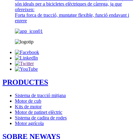
són ideals per a bicicletes elèctriques de càrrega, ja que
ofereixen:
Forta força de tracció, muntatge flexible, funció endavant i
enrere
PRODUCTES
Sistema de tracció mitjana
Motor de cub
Kits de motor
Motor de patinet elèctric
Sistema de cadira de rodes
Motor agrícola
SOBRE NEWAYS