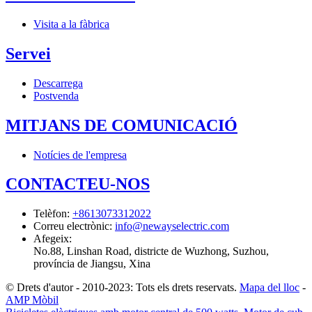
Visita a la fàbrica
Servei
Descarrega
Postvenda
MITJANS DE COMUNICACIÓ
Notícies de l'empresa
CONTACTEU-NOS
Telèfon
:
+8613073312022
Correu electrònic
:
info@newayselectric.com
Afegeix
:
No.88, Linshan Road, districte de Wuzhong, Suzhou,
província de Jiangsu, Xina
© Drets d'autor - 2010-2023: Tots els drets reservats.
Mapa del lloc
-
AMP Mòbil