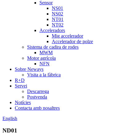
Sensor
NS01
NS02
NT01
NT02
Acceleradors
Mig accelerador
Accelerador de polze
Sistema de cadira de rodes
MWM
Motor agrícola
NFN
Sobre Neways
Visita a la fàbrica
R+D
Servei
Descarrega
Postvenda
Notícies
Contacta amb nosaltres
English
ND01