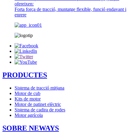
ofereixen:
Forta força de tracció, muntatge flexible, funció endavant i
enrere
PRODUCTES
Sistema de tracció mitjana
Motor de cub
Kits de motor
Motor de patinet elèctric
Sistema de cadira de rodes
Motor agrícola
SOBRE NEWAYS