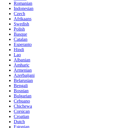
Romanian
Indonesian
Czech
Afrikaans
Swedish
Polish
Basque
Catalan
Esperanto
Hindi
Lao
Albanian
Amharic
Armenian
Azerbaijani
Belarusian
Bengali
Bosnian
Bulgarian
Cebuano
Chichewa
Corsican
Croatian
Dutch
Estonian