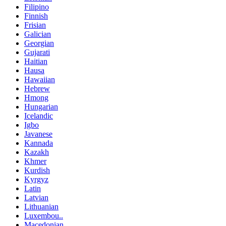
Filipino
Finnish
Frisian
Galician
Georgian
Gujarati
Haitian
Hausa
Hawaiian
Hebrew
Hmong
Hungarian
Icelandic
Igbo
Javanese
Kannada
Kazakh
Khmer
Kurdish
Kyrgyz
Latin
Latvian
Lithuanian
Luxembou..
Macedonian