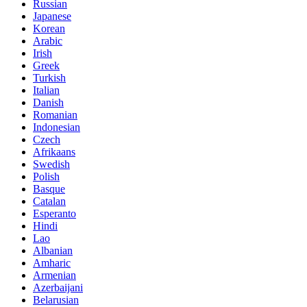
Russian
Japanese
Korean
Arabic
Irish
Greek
Turkish
Italian
Danish
Romanian
Indonesian
Czech
Afrikaans
Swedish
Polish
Basque
Catalan
Esperanto
Hindi
Lao
Albanian
Amharic
Armenian
Azerbaijani
Belarusian