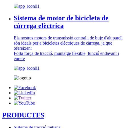
Sistema de motor de bicicleta de
càrrega elèctrica
Els nostres motors de transmissió central i de buje d'alt parell
són ideals per a bicicletes elèctriques de càrrega, ja que
ofereixen:
Forta força de tracció, muntatge flexible, funció endavant i
enrere
PRODUCTES
Sistema de tracció mitjana