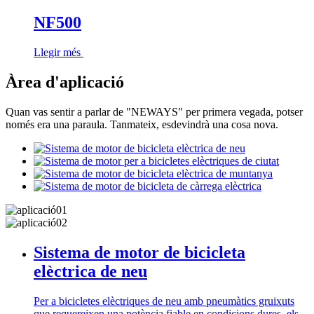
NF500
Llegir més
Àrea d'aplicació
Quan vas sentir a parlar de "NEWAYS" per primera vegada, potser
només era una paraula. Tanmateix, esdevindrà una cosa nova.
Sistema de motor de bicicleta
elèctrica de neu
Per a bicicletes elèctriques de neu amb pneumàtics gruixuts
que requereixen una potència fiable en condicions dures, els