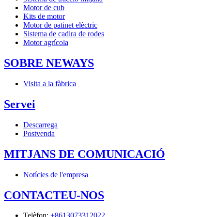
Motor de cub
Kits de motor
Motor de patinet elèctric
Sistema de cadira de rodes
Motor agrícola
SOBRE NEWAYS
Visita a la fàbrica
Servei
Descarrega
Postvenda
MITJANS DE COMUNICACIÓ
Notícies de l'empresa
CONTACTEU-NOS
Telèfon
:
+8613073312022