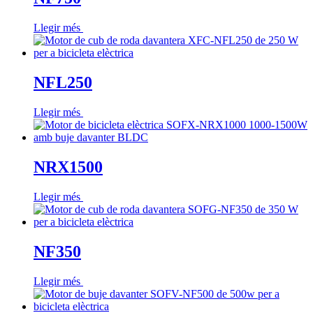
Llegir més
NFL250
Llegir més
NRX1500
Llegir més
NF350
Llegir més